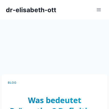
Zum
dr-elisabeth-ott
Inhalt
springen
BLOG
Was bedeutet