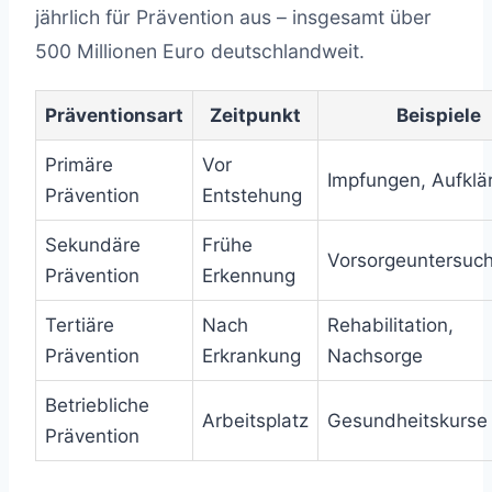
jährlich für Prävention aus – insgesamt über
500 Millionen Euro deutschlandweit.
Präventionsart
Zeitpunkt
Beispiele
Primäre
Vor
Impfungen, Aufklä
Prävention
Entstehung
Sekundäre
Frühe
Vorsorgeuntersuc
Prävention
Erkennung
Tertiäre
Nach
Rehabilitation,
Prävention
Erkrankung
Nachsorge
Betriebliche
Arbeitsplatz
Gesundheitskurse
Prävention