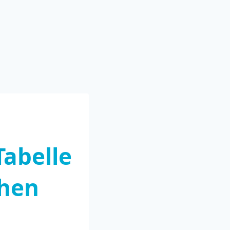
abelle
ehen