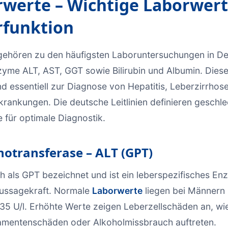
werte – Wichtige Laborwert
rfunktion
ehören zu den häufigsten Laboruntersuchungen in De
yme ALT, AST, GGT sowie Bilirubin und Albumin. Dies
d essentiell zur Diagnose von Hepatitis, Leberzirrhose
rankungen. Die deutsche Leitlinien definieren geschle
 für optimale Diagnostik.
otransferase – ALT (GPT)
h als GPT bezeichnet und ist ein leberspezifisches En
Aussagekraft. Normale
Laborwerte
liegen bei Männern 
 35 U/l. Erhöhte Werte zeigen Leberzellschäden an, wie
kamentenschäden oder Alkoholmissbrauch auftreten.