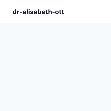
Zum
Inhalt
dr-elisabeth-ott
springen