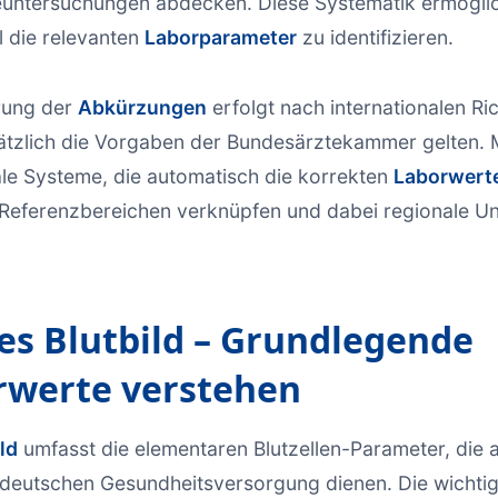
euntersuchungen abdecken. Diese Systematik ermöglic
l die relevanten
Laborparameter
zu identifizieren.
rung der
Abkürzungen
erfolgt nach internationalen Ric
ätzlich die Vorgaben der Bundesärztekammer gelten.
le Systeme, die automatisch die korrekten
Laborwert
Referenzbereichen verknüpfen und dabei regionale Un
es Blutbild – Grundlegende
rwerte verstehen
ld
umfasst die elementaren Blutzellen-Parameter, die a
 deutschen Gesundheitsversorgung dienen. Die wichti