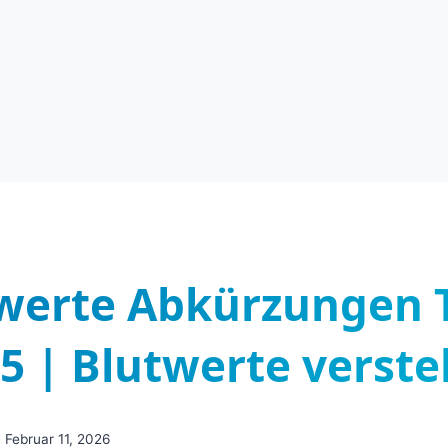
werte Abkürzungen T
5 | Blutwerte verst
Februar 11, 2026