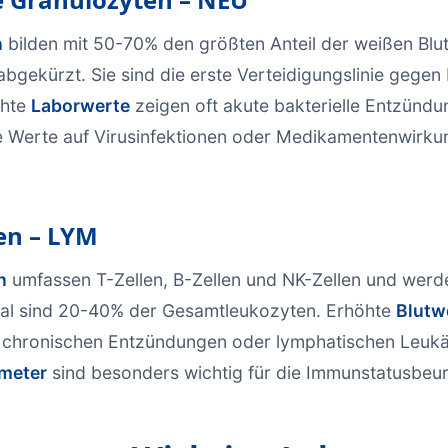
n
bilden mit 50-70% den größten Anteil der weißen Bl
bgekürzt. Sie sind die erste Verteidigungslinie gegen 
öhte
Laborwerte
zeigen oft akute bakterielle Entzündu
e Werte auf Virusinfektionen oder Medikamentenwirku
n – LYM
n
umfassen T-Zellen, B-Zellen und NK-Zellen und werd
al sind 20-40% der Gesamtleukozyten. Erhöhte
Blutw
, chronischen Entzündungen oder lymphatischen Leukä
meter
sind besonders wichtig für die Immunstatusbeur