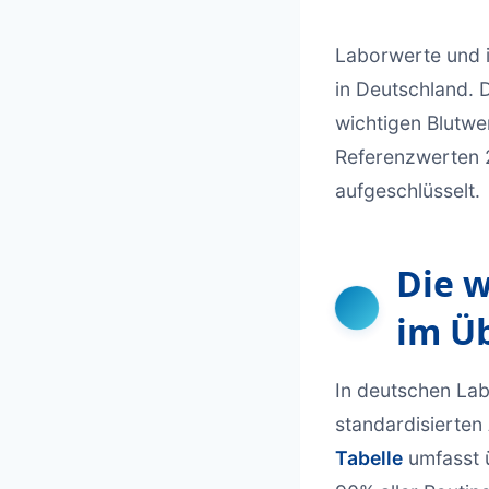
Laborwerte und 
in Deutschland.
wichtigen Blutwe
Referenzwerten 2
aufgeschlüsselt.
Die 
im Üb
In deutschen Lab
standardisierte
Tabelle
umfasst 