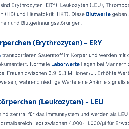
sind Erythrozyten (ERY), Leukozyten (LEU), Thrombo
n (HB) und Hämatokrit (HKT). Diese
Blutwerte
geben 
onen und Blutgerinnungsstörungen.
rperchen (Erythrozyten) – ERY
n
transportieren Sauerstoff im Körper und werden mit
kumentiert. Normale
Laborwerte
liegen bei Männern 
 bei Frauen zwischen 3,9-5,3 Millionen/µl. Erhöhte Wer
weisen, während niedrige Werte eine Anämie signalisie
körperchen (Leukozyten) – LEU
sind zentral für das Immunsystem und werden als LE
ormalbereich liegt zwischen 4.000-11.000/µl für Erwa