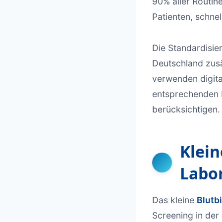
90% aller Routin
Patienten, schnel
Die Standardisie
Deutschland zus
verwenden digita
entsprechenden 
berücksichtigen.
Klein
Labo
Das kleine
Blutbi
Screening in der