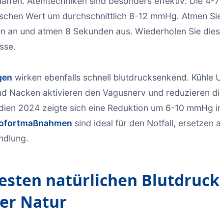
affen. Atemtechniken sind besonders effektiv: Die 4
ischen Wert um durchschnittlich 8-12 mmHg. Atmen Si
n an und atmen 8 Sekunden aus. Wiederholen Sie dies
sse.
gen
wirken ebenfalls schnell blutdrucksenkend. Kühle
d Nacken aktivieren den Vagusnerv und reduzieren di
dien 2024 zeigte sich eine Reduktion um 6-10 mmHg i
ofortmaßnahmen
sind ideal für den Notfall, ersetzen 
ndlung.
esten natürlichen Blutdruc
er Natur