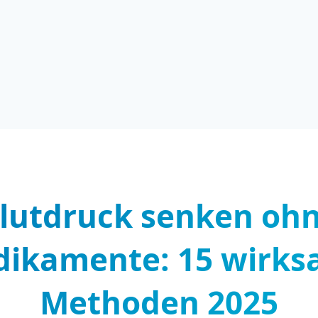
lutdruck senken oh
ikamente: 15 wirk
Methoden 2025