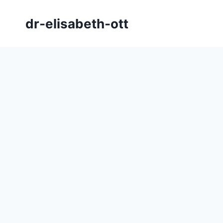
Zum
Inhalt
dr-elisabeth-ott
springen