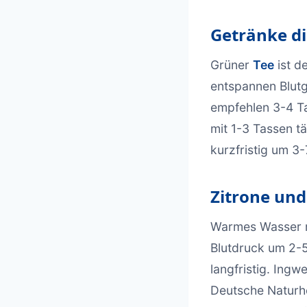
Getränke di
Grüner
Tee
ist d
entspannen Blut
empfehlen 3-4 Ta
mit 1-3 Tassen tä
kurzfristig um 3
Zitrone un
Warmes Wasser 
Blutdruck um 2-5
langfristig. Ing
Deutsche Naturh