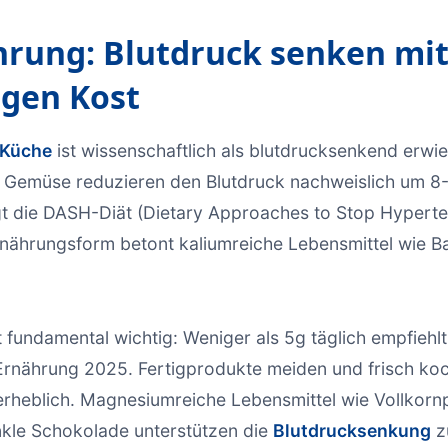
hrung: Blutdruck senken mit
igen Kost
 Küche
ist wissenschaftlich als blutdrucksenkend erwie
d Gemüse reduzieren den Blutdruck nachweislich um 8
t die DASH-Diät (Dietary Approaches to Stop Hyperte
rnährungsform betont kaliumreiche Lebensmittel wie B
t fundamental wichtig: Weniger als 5g täglich empfiehl
 Ernährung 2025. Fertigprodukte meiden und frisch ko
rheblich. Magnesiumreiche Lebensmittel wie Vollkorn
kle Schokolade unterstützen die
Blutdrucksenkung
zu