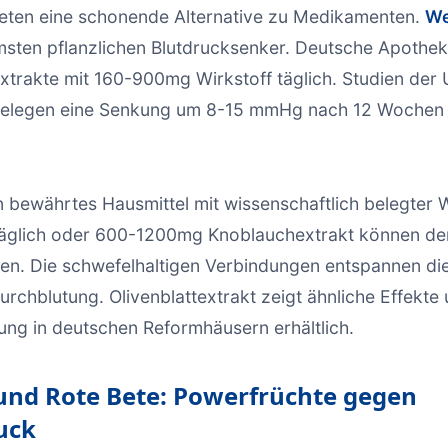
bieten eine schonende Alternative zu Medikamenten.
We
msten pflanzlichen Blutdrucksenker. Deutsche Apothe
Extrakte mit 160-900mg Wirkstoff täglich. Studien der 
elegen eine Senkung um 8-15 mmHg nach 12 Wochen 
in bewährtes Hausmittel mit wissenschaftlich belegter 
äglich oder 600-1200mg Knoblauchextrakt können de
n. Die schwefelhaltigen Verbindungen entspannen die
rchblutung. Olivenblattextrakt zeigt ähnliche Effekte u
ng in deutschen Reformhäusern erhältlich.
und Rote Bete: Powerfrüchte gegen
uck