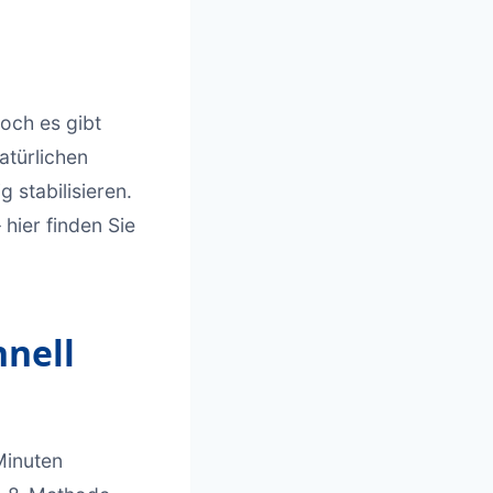
och es gibt
atürlichen
stabilisieren.
hier finden Sie
nell
Minuten