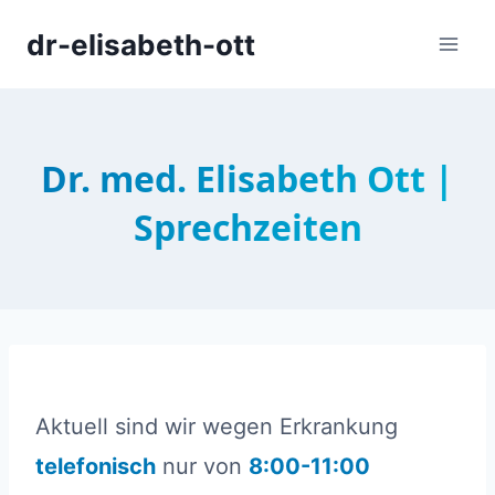
Zum
dr-elisabeth-ott
Inhalt
springen
Dr. med. Elisabeth Ott |
Sprechzeiten
Aktuell sind wir wegen Erkrankung
telefonisch
nur von
8:00-11:00